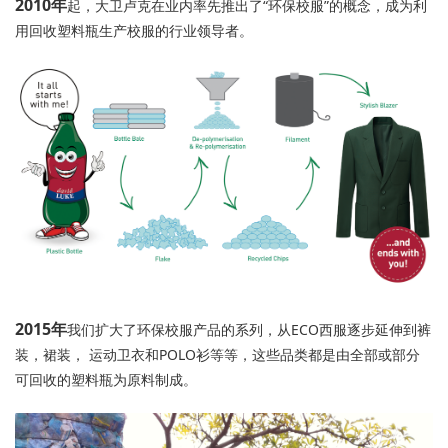
2010年
起，大卫卢克在业内率先推出了“环保校服”的概念，成为利
用回收塑料瓶生产校服的行业领导者。
2015年
我们扩大了环保校服产品的系列，从ECO西服逐步延伸到裤
装，裙装， 运动卫衣和POLO衫等等，这些品类都是由全部或部分
可回收的塑料瓶为原料制成。