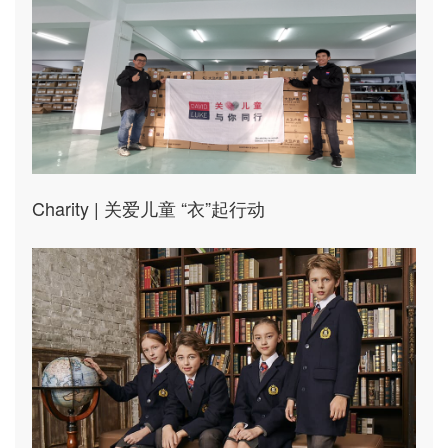
Charity | 关爱儿童 “衣”起行动