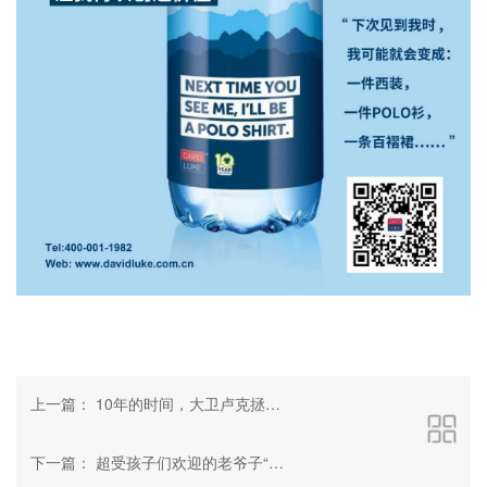
上一篇：
10年的时间，大卫卢克拯救了3亿个塑料瓶！
下一篇：
超受孩子们欢迎的老爷子“又双叕”来了