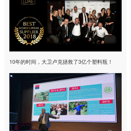
10年的时间，大卫卢克拯救了3亿个塑料瓶！