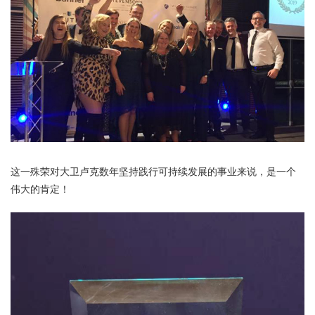
这一殊荣对大卫卢克数年坚持践行可持续发展的事业来说，是一个
伟大的肯定！